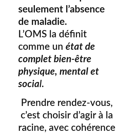
seulement l’absence 
de maladie.
L’OMS la définit 
comme un 
état de 
complet bien-être 
physique, mental et 
socia
l
.
Prendre rendez-vous, 
c’est choisir d’agir à la 
racine, avec cohérence 