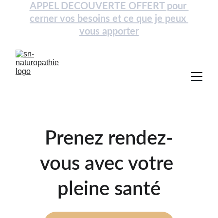
APPEL DECOUVERTE OFFERT pour 
cerner vos besoins et ce que je peux 
vous apporter
Prenez rendez-
vous avec votre 
pleine santé