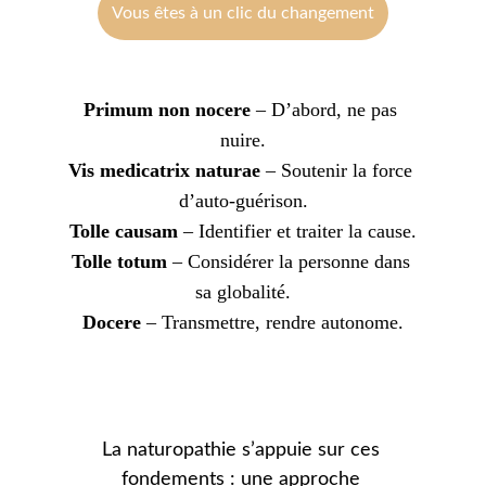
Vous êtes à un clic du changement
Primum non nocere
 – D’abord, ne pas 
nuire.
Vis medicatrix naturae
 – Soutenir la force 
d’auto-guérison.
Tolle causam
 – Identifier et traiter la cause.
Tolle totum
 – Considérer la personne dans 
sa globalité.
Docere
 – Transmettre, rendre autonome.
La naturopathie s’appuie sur ces 
fondements : une approche 